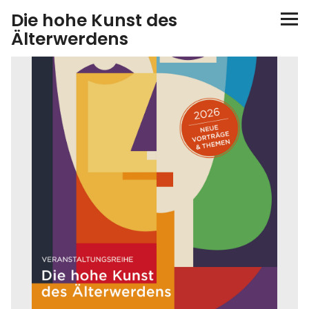
Die hohe Kunst des
Älterwerdens
Startseite
Veranstaltungen
Online-Anmeldung