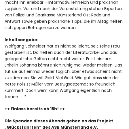
macht ihn erlebbar – informativ, lehrreich und praxisnah
zugleich. Vor und nach der Veranstaltung stehen Experten
von Polizei und Sparkasse Münsterland Ost Rede und
Antwort sowie geben praxisnahe Tipps, die im Alltag helfen,
sich gegen Betrügereien zu wehren.
Inhaltsangabe:
Wolfgang Schneider hat es nicht so leicht, seit seine Frau
gestorben ist. Da helfen auch der Literaturzirkel und das
gelegentliche Golfen nicht recht weiter. Er ist einsam.
Enkelin Johanna könnte sich ruhig mal wieder melden. Das
tut sie auf einmal wieder täglich, aber etwas scheint nicht
zu stimmen. Sie will Geld. Viel Geld. Wie gut, dass sich der
nette Polizist Müller vom Betrugsdezernat so freundlich
kümmert. Doch wem kann Wolfgang eigentlich noch
trauen . . .?
++ Einlass bereits ab 18h! ++
Die Spenden dieses Abends gehen an das Projekt
„Glücksfahrten“ des ASB Münsterland e.V.