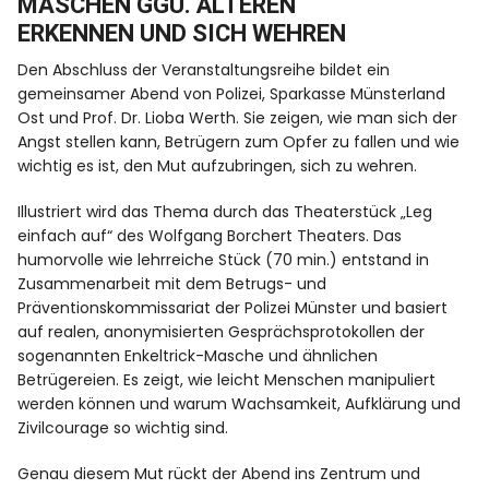
MASCHEN GGÜ. ÄLTEREN
Online-Anmeldung
ERKENNEN UND SICH WEHREN
Den Abschluss der Veranstaltungsreihe bildet ein
gemeinsamer Abend von Polizei, Sparkasse Münsterland
Ost und Prof. Dr. Lioba Werth. Sie zeigen, wie man sich der
Angst stellen kann, Betrügern zum Opfer zu fallen und wie
wichtig es ist, den Mut aufzubringen, sich zu wehren.
Illustriert wird das Thema durch das Theaterstück „Leg
einfach auf“ des Wolfgang Borchert Theaters. Das
humorvolle wie lehrreiche Stück (70 min.) entstand in
Zusammenarbeit mit dem Betrugs- und
Präventionskommissariat der Polizei Münster und basiert
auf realen, anonymisierten Gesprächsprotokollen der
sogenannten Enkeltrick-Masche und ähnlichen
Betrügereien. Es zeigt, wie leicht Menschen manipuliert
werden können und warum Wachsamkeit, Aufklärung und
Zivilcourage so wichtig sind.
Genau diesem Mut rückt der Abend ins Zentrum und