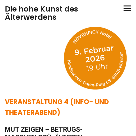
Die hohe Kunst des
Älterwerdens
Startseite
Veranstaltungen
VERANSTALTUNG 1
VERANSTALTUNG 2 (PODIUMSGESPRÄCH)
VERANSTALTUNG 3 (VORTRAG)
VERANSTALTUNG 4 (INFO- UND
VERANSTALTUNG 4 (INFO- UND THEATERABEND)
THEATERABEND)
FRÜHERE VERANSTALTUNGSZYKLEN
MUT ZEIGEN – BETRUGS-