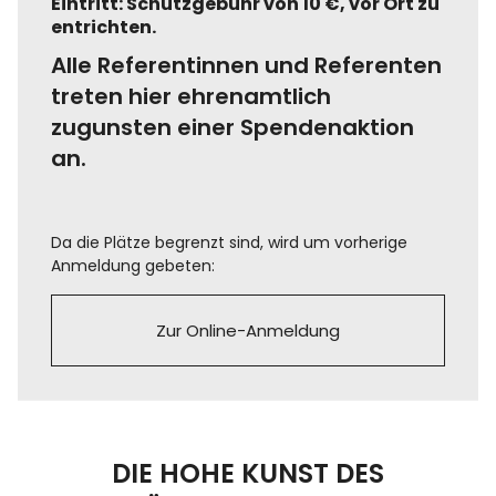
Eintritt: Schutzgebühr von 10 €, vor Ort zu
entrichten.
Alle Referentinnen und Referenten
treten hier ehrenamtlich
zugunsten einer Spendenaktion
an.
Da die Plätze begrenzt sind, wird um vorherige
Anmeldung gebeten:
Zur Online-Anmeldung
DIE HOHE KUNST DES